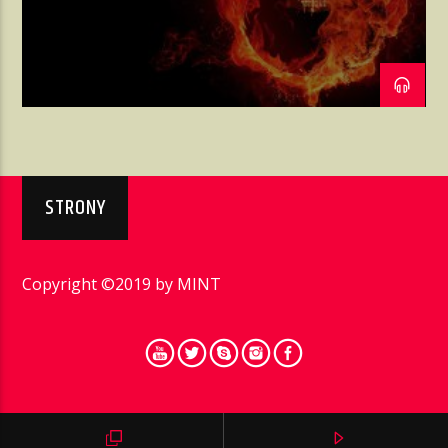
AKTUALNA AUDYCJA
NIENAGANNY WODZIREJ
06:00
15:00
STRONY
Radio w Nieganannym Stylu
Copyright ©2019 by
MINT