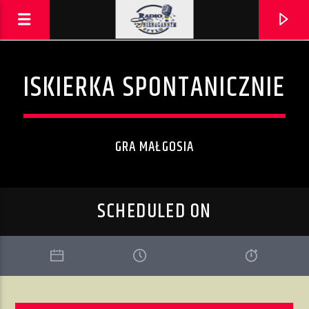
ISKIERKA SPONTANICZNIE
GRA MAŁGOSIA
SCHEDULED ON
AKTUALNA PIOSENKA
OSTATNIA PIOSENKA
HETMAN