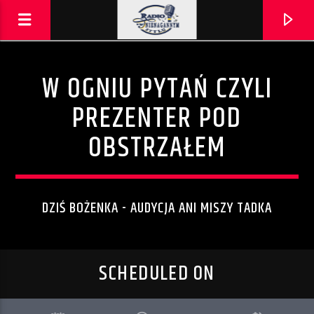
W OGNIU PYTAŃ CZYLI
PREZENTER POD
OBSTRZAŁEM
DZIŚ BOŻENKA - AUDYCJA ANI MISZY TADKA
AKTUALNA PIOSENKA
SCHEDULED ON
FAIRYTALES
SERENITY