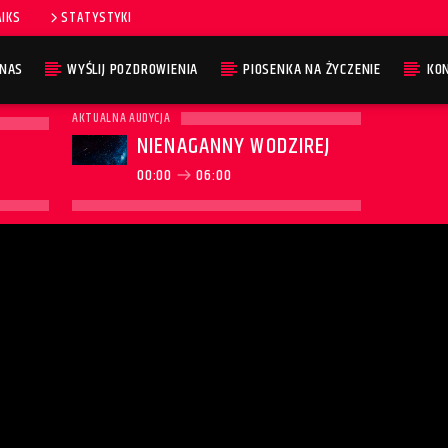
AIKS
STATYSTYKI
 NAS
WYŚLIJ POZDROWIENIA
PIOSENKA NA ŻYCZENIE
KO
AKTUALNA AUDYCJA
NIENAGANNY WODZIREJ
00:00
06:00