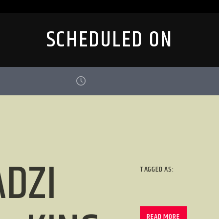
SCHEDULED ON
DZI
TAGGED AS:
READ MORE