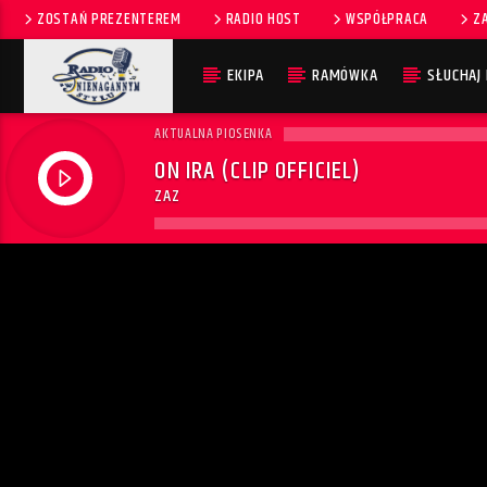
ZOSTAŃ PREZENTEREM
RADIO HOST
WSPÓŁPRACA
Z
EKIPA
RAMÓWKA
SŁUCHAJ
AKTUALNA PIOSENKA
ON IRA (CLIP OFFICIEL)
ZAZ