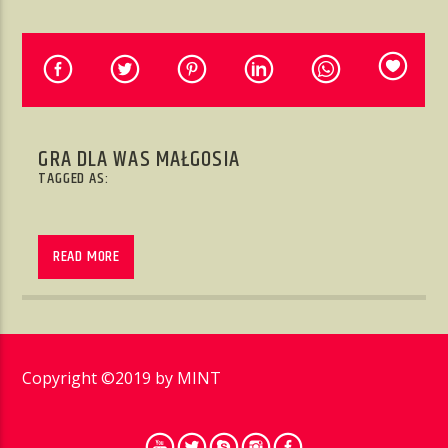
AKTUALNA AUDYCJA
NIENAGANNY WODZIREJ
15:00
17:00
GRA DLA WAS MAŁGOSIA
TAGGED AS:
Radio w Nieganannym Stylu
READ MORE
Copyright ©2019 by
MINT